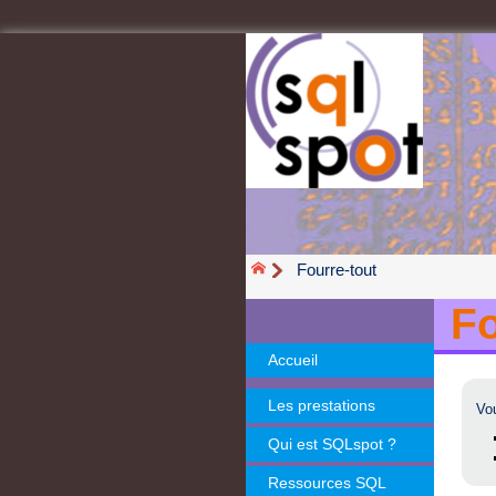
Fourre-tout
Fo
Accueil
Les prestations
Vou
Qui est SQLspot ?
Ressources SQL