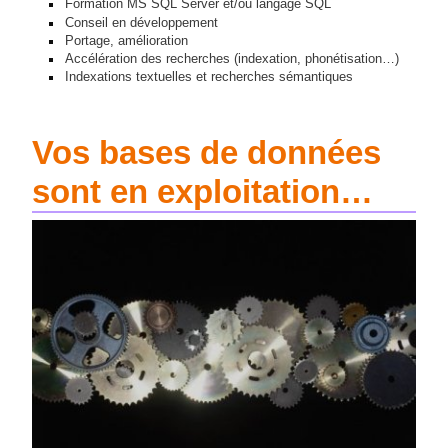
Formation MS SQL Server et/ou langage SQL
Conseil en développement
Portage, amélioration
Accélération des recherches (indexation, phonétisation…)
Indexations textuelles et recherches sémantiques
Vos bases de données
sont en exploitation…