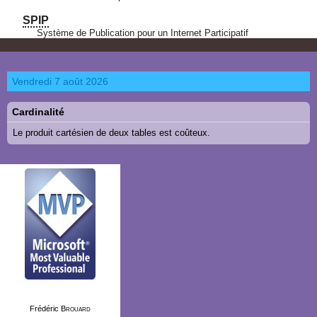
SPIP
Système de Publication pour un Internet Participatif
Vendredi 7 août 2026
Cardinalité
Le produit cartésien de deux tables est coûteux.
Frédéric
Brouard