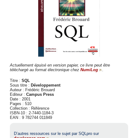
Actuellement épuisé en version papier, ce livre peut être
téléchargé au format électronique chez
NumiLog
.
Titre :
SQL
Sous titre :
Développement
Auteur : Frédéric Brouard
Editeur :
Campus Press
Date : 2001
Pages : 510
Collection : Référence
ISBN-10 : 2-7440-1184-3
EAN : 9 782744 011849
D’autres ressources sur le sujet par SQLpro sur