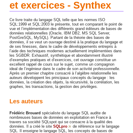
et exercices - Synthex
Ce livre traite du langage SQL telle que les normes ISO
SQL:1999 et SQL:2003 le présente, tout en comparant le point de
vue et l’implémentation des différents grand éditeurs de bases de
données relationnelles (Oracle, IBM DB2, MS SQL Server,
PostGreSQL, MySQL). Partant de la théorie des bases de
données, il se veut un ouvrage destiné à la pratique du langage et
de ses finesses, dans le cadre de développements entrepris à
l’aide des techniques modernes actuellement implémentées dans
les SGBDR. Exhaustif, synthétique et abondamment illustré
d’exemples pratiques et d’exercices, cet ouvrage constitue un
excellent rappel de cours sur le sujet, comme un compagnon
ideal de l’ingénieur dans le cadre de son activité professionnelle.
Après un premier chapitre consacré à l’algèbre relationnelle les
auteurs développent les principaux concepts du langage : les
données, la création des objets, la récursivité, la corrélation, les
graphes, les transactions, la gestion des privilèges.
Les auteurs
Frédéric Brouard
spécialiste du langage SQL audite de
nombreuses bases de données en exploitation en France à
travers sa société SQLspot qui se consacre à la qualité des
données. Il a créé le site
SQLpro
de référence sur le langage
SQL. Il enseigne le langage SQL, les concepts de bases de