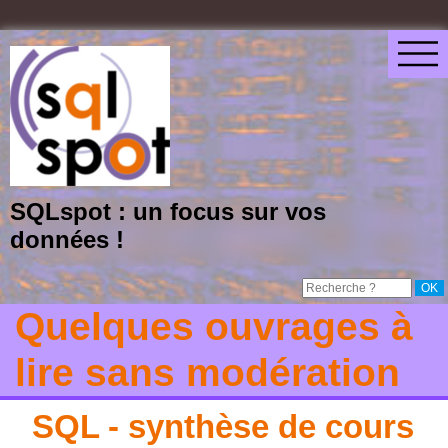
SQLspot : un focus sur vos
données !
Quelques ouvrages à
lire sans modération
SQL - synthèse de cours