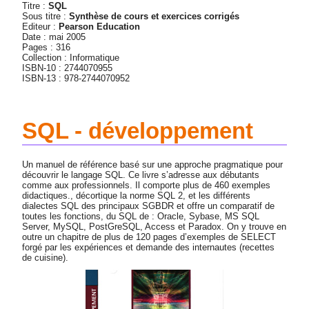
Titre :
SQL
Sous titre :
Synthèse de cours et exercices corrigés
Editeur :
Pearson Education
Date : mai 2005
Pages : 316
Collection : Informatique
ISBN-10 : 2744070955
ISBN-13 : 978-2744070952
SQL - développement
Un manuel de référence basé sur une approche pragmatique pour
découvrir le langage SQL. Ce livre s’adresse aux débutants
comme aux professionnels. Il comporte plus de 460 exemples
didactiques., décortique la norme SQL 2, et les différents
dialectes SQL des principaux SGBDR et offre un comparatif de
toutes les fonctions, du SQL de : Oracle, Sybase, MS SQL
Server, MySQL, PostGreSQL, Access et Paradox. On y trouve en
outre un chapitre de plus de 120 pages d’exemples de SELECT
forgé par les expériences et demande des internautes (recettes
de cuisine).